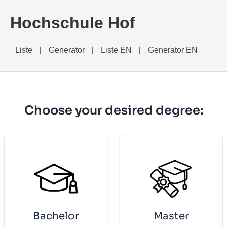
Hochschule Hof
Liste
|
Generator
|
Liste EN
|
Generator EN