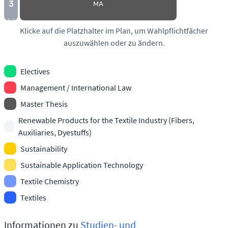
3
MA
Klicke auf die Platzhalter im Plan, um Wahlpflichtfächer
auszuwählen oder zu ändern.
Electives
Management / International Law
Master Thesis
Renewable Products for the Textile Industry (Fibers,
Auxiliaries, Dyestuffs)
Sustainability
Sustainable Application Technology
Textile Chemistry
Textiles
Informationen zu
Studien- und