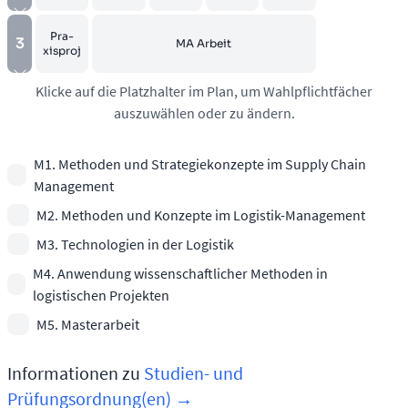
Pra­
3
MA Ar­beit
xisproj
Klicke auf die Platzhalter im Plan, um Wahlpflichtfächer
auszuwählen oder zu ändern.
M1. Methoden und Strategiekonzepte im Supply Chain
Management
M2. Methoden und Konzepte im Logistik-Management
M3. Technologien in der Logistik
M4. Anwendung wissenschaftlicher Methoden in
logistischen Projekten
M5. Masterarbeit
Informationen zu
Studien- und
Prüfungsordnung(en) →