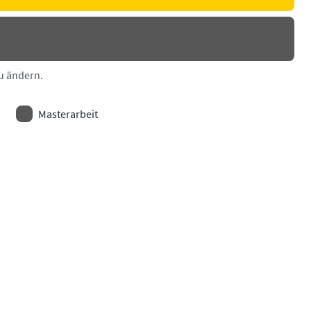
zu ändern.
Masterarbeit